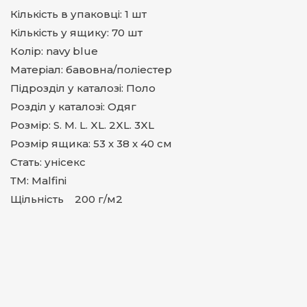
Кількість в упаковці: 1 шт
Кількість у ящику: 70 шт
Колір: navy blue
Матеріал: бавовна/поліестер
Підрозділ у каталозі: Поло
Розділ у каталозі: Одяг
Розмір: S. M. L. XL. 2XL. 3XL
Розмір ящика: 53 х 38 х 40 см
Стать: унісекс
ТМ: Malfini
Щільність 200 г/м2