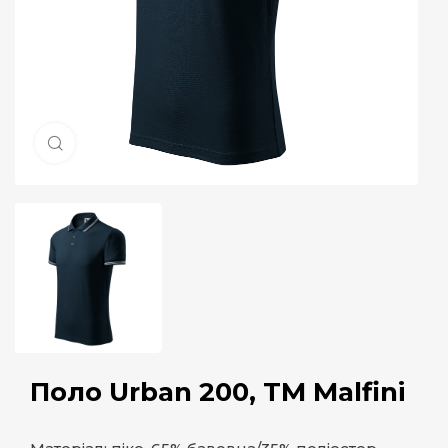
Натисніть, щоб збільшити
Поло Urban 200, TM Malfini