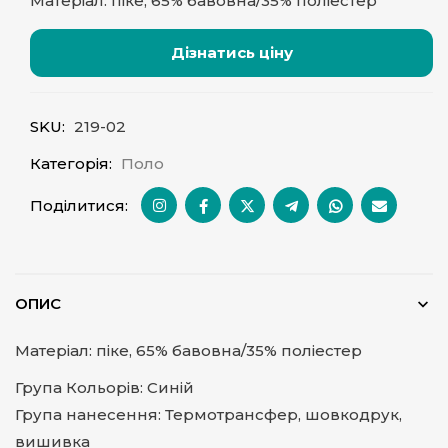
Матеріал: піке, 65% бавовна/35% поліестер
Дізнатись ціну
SKU:
219-02
Категорія:
Поло
Поділитися:
ОПИС
Матеріал: піке, 65% бавовна/35% поліестер
Група Кольорів: Синій
Група нанесення: Термотрансфер, шовкодрук,
вишивка