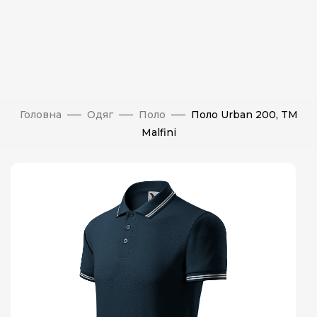
Головна
Одяг
Поло
Поло Urban 200, TM
Malfini