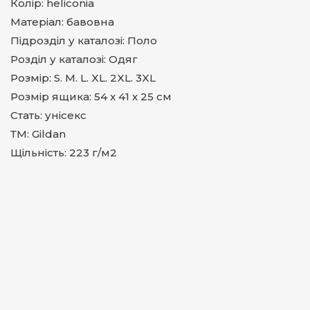
Колір: heliconia
Матеріал: бавовна
Підрозділ у каталозі: Поло
Розділ у каталозі: Одяг
Розмір: S. M. L. XL. 2XL. 3XL
Розмір ящика: 54 x 41 x 25 cм
Стать: унісекс
ТМ: Gildan
Щільність: 223 г/м2