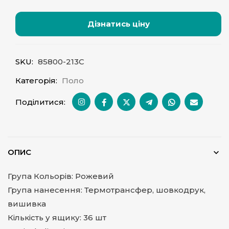
Дізнатись ціну
SKU:
85800-213C
Категорія:
Поло
Поділитися:
ОПИС
Група Кольорів: Рожевий
Група нанесення: Термотрансфер, шовкодрук,
вишивка
Кількість у ящику: 36 шт