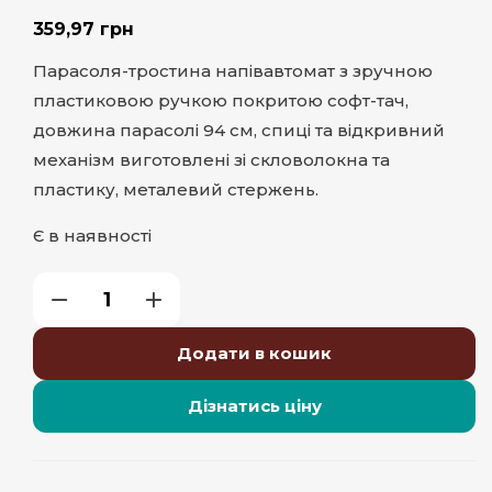
359,97
грн
Парасоля-тростина напівавтомат з зручною
пластиковою ручкою покритою софт-тач,
довжина парасолі 94 см, спиці та відкривний
механізм виготовлені зі скловолокна та
пластику, металевий стержень.
Є в наявності
Додати в кошик
Дізнатись ціну