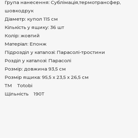
Група нанесення: Сублімація,термотрансфер,
шовкодрук
Діаметр: купол 115 см
Кількість у ящику: 36 шт
Колір: жовтий
Матеріал: Епонж
Підрозділ у каталозі: Парасолі-тростини
Розділ у каталозі: Парасолі
Розмір: довжина 93,5 см
Розмір ящика: 95,5 х 23,5 х 26,5 см
ТМ Totobi
Щільність 190Т