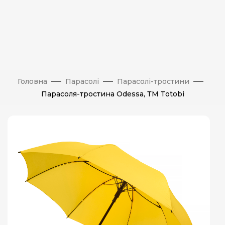
Головна
Парасолі
Парасолі-тростини
Парасоля-тростина Odessa, ТМ Тotobi