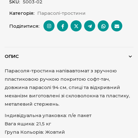
SKU:
5003-02
Категорія:
Парасолі-тростини
Поділитися:
ОПИС
Парасоля-тростина напівавтомат з зручною
пластиковою ручкою покритою софт-тач,
довжина парасолі 94 см, спиці та відкривний
механізм виготовлені зі скловолокна та пластику,
металевий стержень.
Індивідуальна упаковка: п/е пакет
Вага ящика: 21,5 кг
Група Кольорів: Жовтий