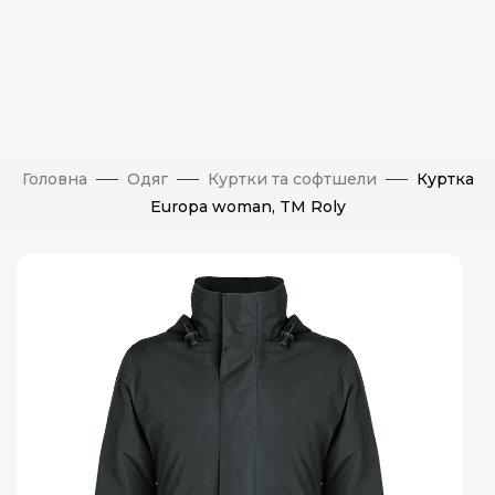
Головна
Одяг
Куртки та софтшели
Куртка
Europa woman, TM Roly