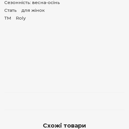
Сезонність: весна-осінь
Стать для жінок
ТМ Roly
Схожі товари