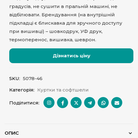
градусів, не сушити в пральній машині, не
відбілювати. Брендування (на внутрішній
підкладці є блискавка для зручного доступу
при вишивці) – шовкодрук, УФ друк,
термоперенос, вишивка, шеврон.
Дізнатись ціну
SKU:
5078-46
Категорія:
Куртки та софтшели
Поділитися:
ОПИС