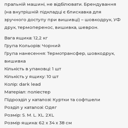
пральній машині, не відбілювати. Брендування
(на внутрішній підкладці є блискавка для
зручного доступу при вишивці) – шовкодрук, УФ
друк, термоперенос, вишивка, шеврон.
Вага ящика: 12,2 кг
Група Кольорів: Чорний
Група нанесення: Термотрансфер, шовкодрук,
вишивка
Кількість в упаковці: 1 шт
Кількість у ящику: 10 шт
Колір: dark lead
Матеріал: поліестер
Підрозділ у каталозі: Куртки та софтшели
Розділ у каталозі: Одяг
Розмір: S. M. L. XL. 2XL
Розмір ящика: 62 х 34 х 38 см