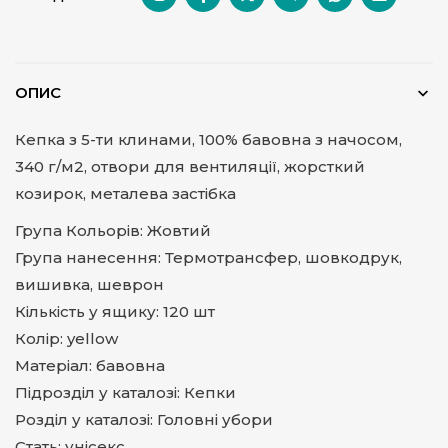
ОПИС
Кепка з 5-ти клинами, 100% бавовна з начосом,
340 г/м2, отвори для вентиляції, жорсткий
козирок, металева застібка
Група Кольорів: Жовтий
Група нанесення: Термотрансфер, шовкодрук,
вишивка, шеврон
Кількість у ящику: 120 шт
Колір: yellow
Матеріал: бавовна
Підрозділ у каталозі: Кепки
Розділ у каталозі: Головні убори
Стать: унісекс