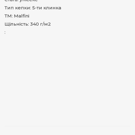
Тип кепки: 5-ти клинка
ТМ: Malfini
Щільність: 340 г/м2
: