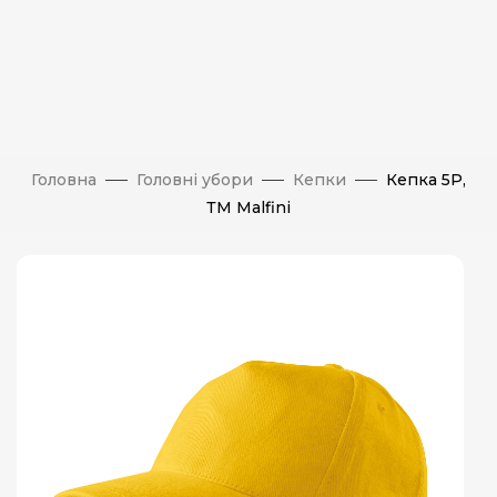
Головна
Головні убори
Кепки
Кепка 5P,
ТМ Malfini