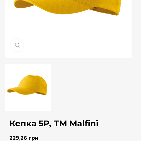
Натисніть, щоб збільшити
Кепка 5P, ТМ Malfini
229,26
грн