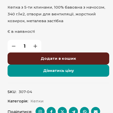
Кепка з 5-ти клинами, 100% бавовна з начосом,
340 г/м2, отвори для вентиляції, жорсткий
козирок, металева застібка
Є в наявності
Додати в кошик
Дізнатись ціну
SKU:
307-04
Категорія:
Кепки
Поділитися: