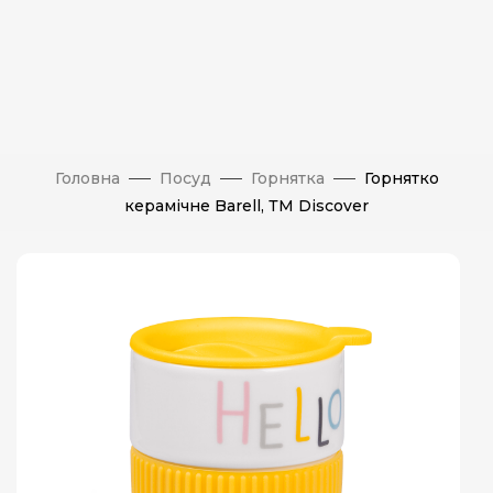
Головна
Посуд
Горнятка
Горнятко
керамічне Barell, ТМ Discover