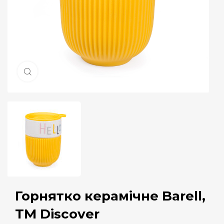
Натисніть, щоб збільшити
Горнятко керамічне Barell,
ТМ Discover