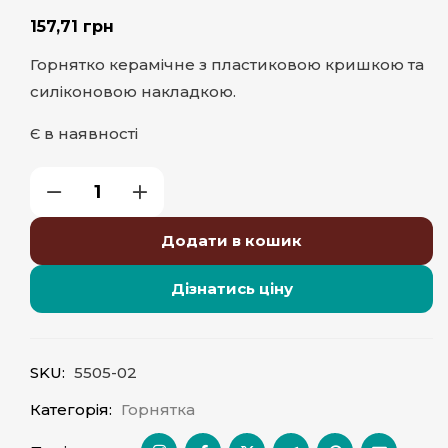
157,71
грн
Горнятко керамічне з пластиковою кришкою та
силіконовою накладкою.
Є в наявності
Додати в кошик
Дізнатись ціну
SKU:
5505-02
Категорія:
Горнятка