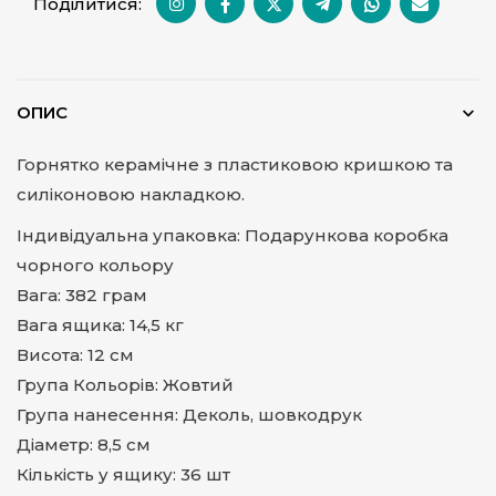
Поділитися:
ОПИС
Горнятко керамічне з пластиковою кришкою та
силіконовою накладкою.
Індивідуальна упаковка: Подарункова коробка
чорного кольору
Вага: 382 грам
Вага ящика: 14,5 кг
Висота: 12 cм
Група Кольорів: Жовтий
Група нанесення: Деколь, шовкодрук
Діаметр: 8,5 см
Кількість у ящику: 36 шт