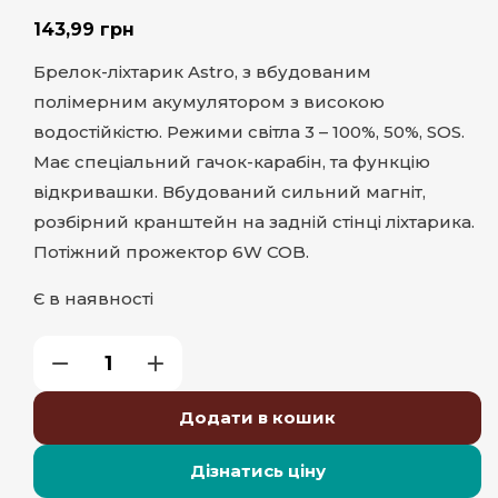
143,99
грн
Брелок-ліхтарик Astro, з вбудованим
полімерним акумулятором з високою
водостійкістю. Режими світла 3 – 100%, 50%, SOS.
Має спеціальний гачок-карабін, та функцію
відкривашки. Вбудований сильний магніт,
розбірний кранштейн на задній стінці ліхтарика.
Потіжний прожектор 6W COB.
Є в наявності
Додати в кошик
Дізнатись ціну