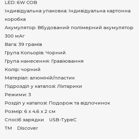
LED: 6W COB
Індивідуальна упаковка: Індивідуальна картонна
коробка
Акумулятор: Вбудований полімерний акумулятор
300 мАг
Вага: 39 грамів
Група Кольорів: Чорний
Група нанесення: Гравіювання
Колір: чорний
Матеріал: алюміній/пластик
Підрозділ у каталозі: Ліхтарики
Режими: 3
Розділ у каталозі: Подорож та відпочинок
Розмір: 6 x 4,6 x 2 см
Спосіб зарядки USB-TypeC
ТМ Discover