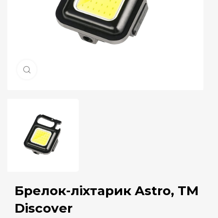
Натисніть, щоб збільшити
Брелок-ліхтарик Astro, TM
Discover