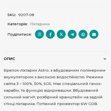
SKU:
9207-08
Категорія:
Ліхтарики
Поділитися:
ОПИС
Брелок-ліхтарик Astro, з вбудованим полімерним
акумулятором з високою водостійкістю. Режими
світла 3 – 100%, 50%, SOS. Має спеціальний гачок-
карабін, та функцію відкривашки. Вбудований
сильний магніт, розбірний кранштейн на задній
стінці ліхтарика. Потіжний прожектор 6W COB.