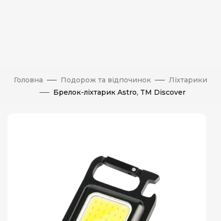
Головна
Подорож та відпочинок
Ліхтарики
Брелок-ліхтарик Astro, TM Discover